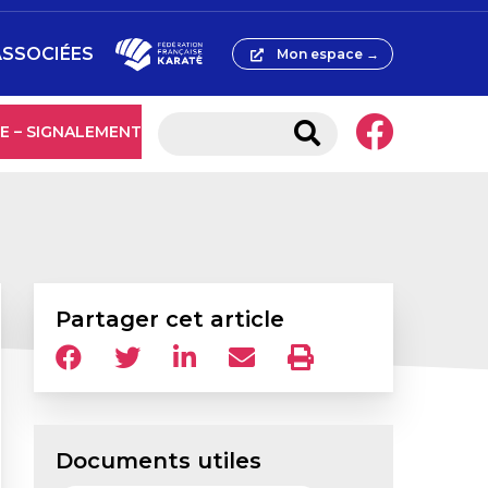
ASSOCIÉES
Mon espace →
E – SIGNALEMENT
Partager cet article
Documents utiles