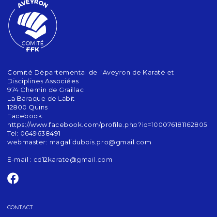
Comité Départemental de l'Aveyron de Karaté et
Disciplines Associées
974 Chemin de Graillac
La Baraque de Labit
12800 Quins
Facebook:
https://www.facebook.com/profile.php?id=100076181162805
Tel: 0649638491
webmaster: magalidubois.pro@gmail.com
E-mail :
cd12karate@gmail.com
CONTACT