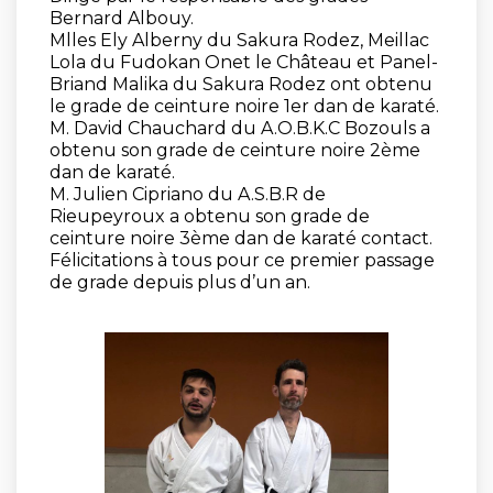
Bernard Albouy.
Mlles Ely Alberny du Sakura Rodez, Meillac
Lola du Fudokan Onet le Château et Panel-
Briand Malika du Sakura Rodez ont obtenu
le grade de ceinture noire 1er dan de karaté.
M. David Chauchard du A.O.B.K.C Bozouls a
obtenu son grade de ceinture noire 2ème
dan de karaté.
M. Julien Cipriano du A.S.B.R de
Rieupeyroux a obtenu son grade de
ceinture noire 3ème dan de karaté contact.
Félicitations à tous pour ce premier passage
de grade depuis plus d’un an.