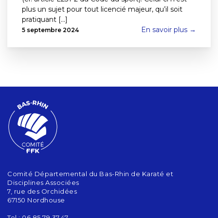
plus un sujet pour tout licencié majeur, qu’il soit
pratiquant [...]
En savoir plus →
5 septembre 2024
Comité Départemental du Bas-Rhin de Karaté et
Disciplines Associées
7, rue des Orchidées
67150 Nordhouse
Tel : 06.85.79.37.47