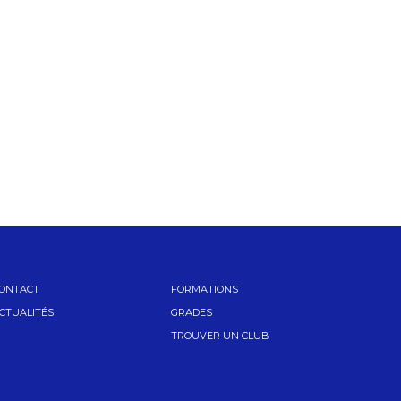
ONTACT
FORMATIONS
CTUALITÉS
GRADES
TROUVER UN CLUB