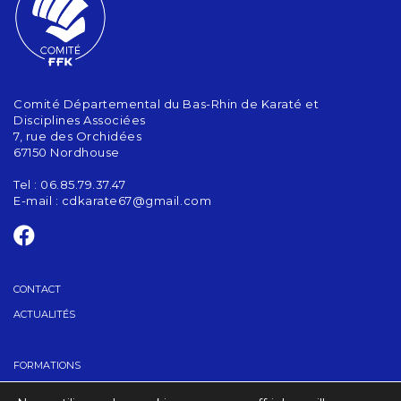
Comité Départemental du Bas-Rhin de Karaté et
Disciplines Associées
7, rue des Orchidées
67150 Nordhouse
Tel : 06.85.79.37.47
E-mail :
cdkarate67@gmail.com
CONTACT
ACTUALITÉS
FORMATIONS
GRADES