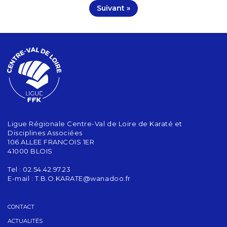
Suivant »
Ligue Régionale Centre-Val de Loire de Karaté et
Disciplines Associées
106 ALLEE FRANCOIS 1ER
41000 BLOIS
Tel : 02.54.42.97.23
E-mail :
T.B.O.KARATE@wanadoo.fr
CONTACT
ACTUALITÉS