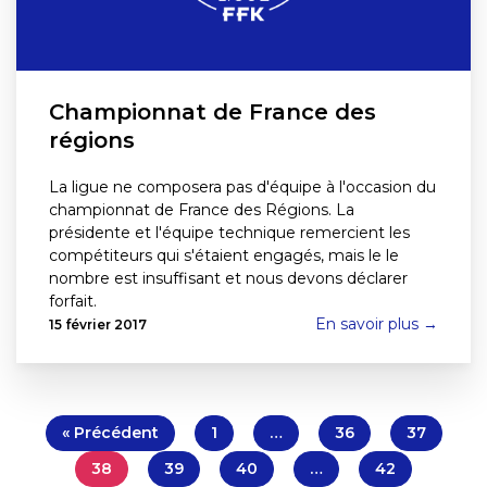
Championnat de France des
régions
La ligue ne composera pas d'équipe à l'occasion du
championnat de France des Régions. La
présidente et l'équipe technique remercient les
compétiteurs qui s'étaient engagés, mais le le
nombre est insuffisant et nous devons déclarer
forfait.
En savoir plus →
15 février 2017
« Précédent
1
…
36
37
38
39
40
…
42