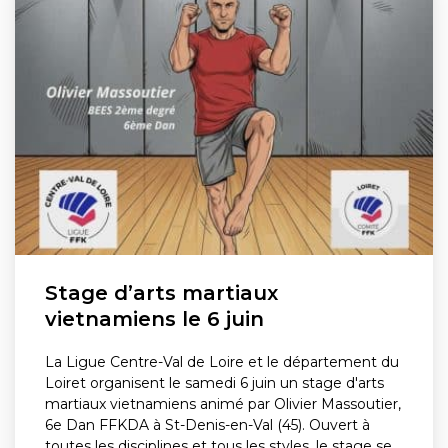
Stage d’arts martiaux
vietnamiens le 6 juin
La Ligue Centre-Val de Loire et le département du
Loiret organisent le samedi 6 juin un stage d'arts
martiaux vietnamiens animé par Olivier Massoutier,
6e Dan FFKDA à St-Denis-en-Val (45). Ouvert à
toutes les disciplines et tous les styles, le stage se