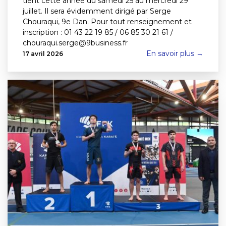
tient cette année du samedi 25 au mercredi 29
juillet. Il sera évidemment dirigé par Serge
Chouraqui, 9e Dan. Pour tout renseignement et
inscription : 01 43 22 19 85 / 06 85 30 21 61 /
chouraqui.serge@9business.fr
En savoir plus →
17 avril 2026