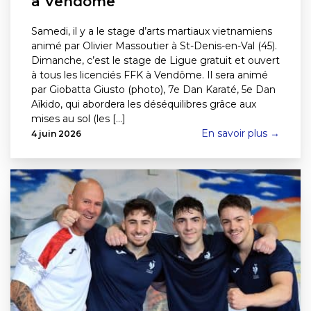
à Vendôme
Samedi, il y a le stage d’arts martiaux vietnamiens
animé par Olivier Massoutier à St-Denis-en-Val (45).
Dimanche, c’est le stage de Ligue gratuit et ouvert
à tous les licenciés FFK à Vendôme. Il sera animé
par Giobatta Giusto (photo), 7e Dan Karaté, 5e Dan
Aïkido, qui abordera les déséquilibres grâce aux
mises au sol (les [...]
En savoir plus →
4 juin 2026