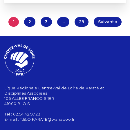
1
2
3
…
29
Suivant »
Ligue Régionale Centre-Val de Loire de Karaté et
Disciplines Associées
106 ALLEE FRANCOIS 1ER
41000 BLOIS
Tel : 02.54.42.97.23
E-mail :
T.B.O.KARATE@wanadoo.fr