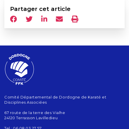
Partager cet article
Comité Départemental de Dordogne de Karaté et
Disciplines Associées
67 route de la terre des Vialhe
24120 Terrasson Lavilledieu
Tel : 06 08 03 27 57‬