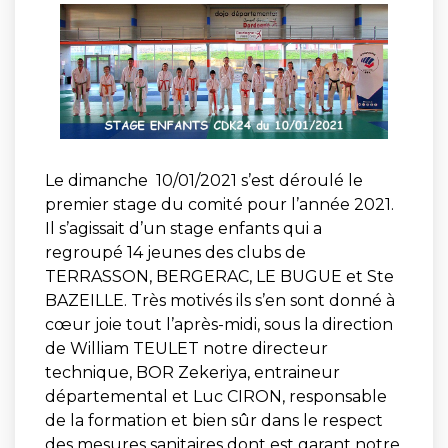
Le dimanche 10/01/2021 s’est déroulé le
premier stage du comité pour l’année 2021.
Il s’agissait d’un stage enfants qui a
regroupé 14 jeunes des clubs de
TERRASSON, BERGERAC, LE BUGUE et Ste
BAZEILLE. Très motivés ils s’en sont donné à
cœur joie tout l’après-midi, sous la direction
de William TEULET notre directeur
technique, BOR Zekeriya, entraineur
départemental et Luc CIRON, responsable
de la formation et bien sûr dans le respect
des mesures sanitaires dont est garant notre