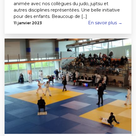
animée avec nos collègues du judo, jujitsu et
autres disciplines représentées. Une belle initiative
pour des enfants. Beaucoup de [...]
En savoir plus →
11 janvier 2023