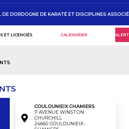
DE DORDOGNE DE KARATÉ ET DISCIPLINES ASSOCI
S ET LICENCIÉS
CALENDRIER
ALERT
ANTS
NTS
COULOUNIEIX CHAMIERS
11 AVENUE WINSTON 
CHURCHILL

24660 COULOUNIEIX-