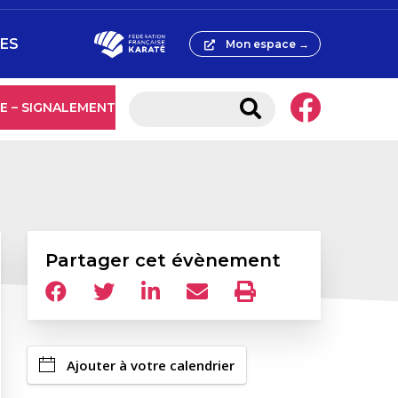
ÉES
Mon espace →
E – SIGNALEMENT
Partager cet évènement
Ajouter à votre calendrier