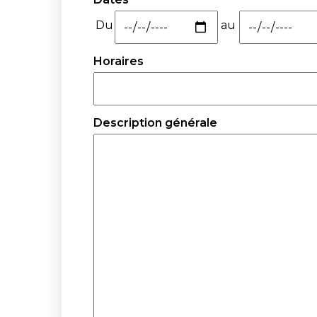
Du
au
Horaires
Description générale