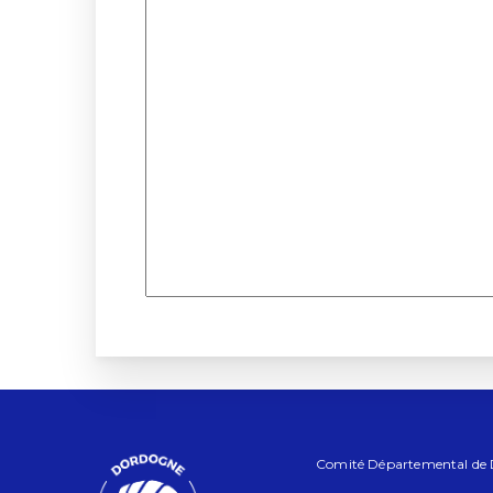
Comité Départemental de Do