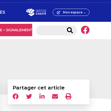
ÉES
Mon espace →
E – SIGNALEMENT
Partager cet article