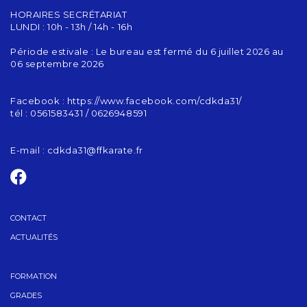
HORAIRES SECRÉTARIAT
LUNDI : 10h - 13h / 14h - 16h
Période estivale : Le bureau est fermé du 6 juillet 2026 au
06 septembre 2026
Facebook : https://www.facebook.com/cdkda31/
tél : 0561583431 / 0626948591
E-mail :
cdkda31@ffkarate.fr
CONTACT
ACTUALITÉS
FORMATION
GRADES