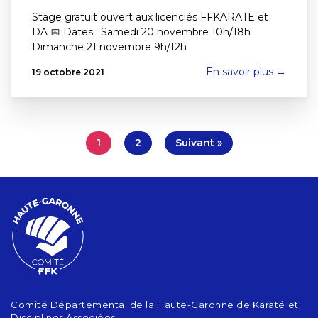
Stage gratuit ouvert aux licenciés FFKARATE et
DA 📅 Dates : Samedi 20 novembre 10h/18h
Dimanche 21 novembre 9h/12h
En savoir plus →
19 octobre 2021
1
2
Suivant »
Comité Départemental de la Haute-Garonne de Karaté et
Disciplines Associées