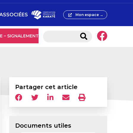
 ASSOCIÉES
Mon espace →
E – SIGNALEMENT
Partager cet article
Documents utiles