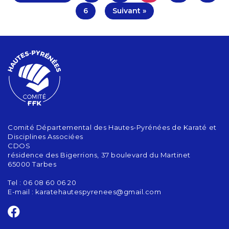
6
Suivant »
Comité Départemental des Hautes-Pyrénées de Karaté et
Disciplines Associées
CDOS
résidence des Bigerrions, 37 boulevard du Martinet
65000 Tarbes
Tel : 06 08 60 06 20
E-mail :
karatehautespyrenees@gmail.com