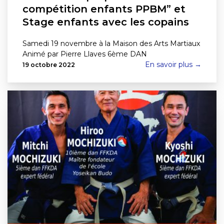
compétition enfants PPBM” et
Stage enfants avec les copains
Samedi 19 novembre à la Maison des Arts Martiaux
Animé par Pierre Llaves 6ème DAN
En savoir plus →
19 octobre 2022