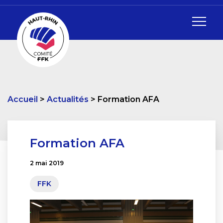
Accueil
Actualités
Formation AFA
Formation AFA
2 mai 2019
FFK