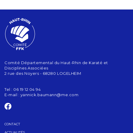
Comité Départemental du Haut-Rhin de Karaté et
Disciplines Associées
2 rue des Noyers - 68280 LOGELHEIM
Tel : 06 19 12 04 94
E-mail :
yannick.baumann@me.com
CONTACT
ACTUALITÉS