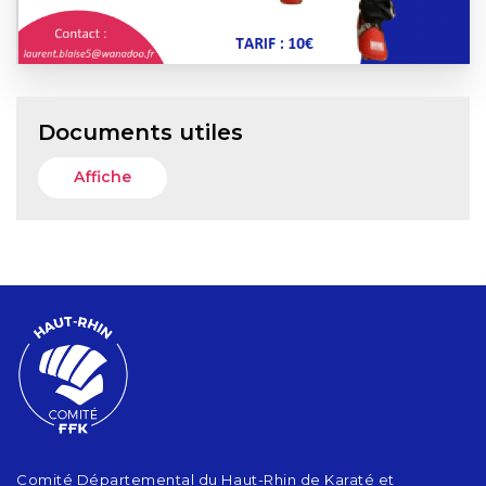
Documents utiles
Affiche
Comité Départemental du Haut-Rhin de Karaté et