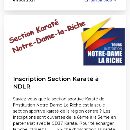
4 août 2021
Inscription Section Karaté à
NDLR
Saviez-vous que la section sportive Karaté de
l'institution Notre-Dame La Riche est la seule
section sportive karaté de la région centre ? Les
inscriptions sont ouvertes de la 6ème à la 3ème en
partenariat avec le CD37 Karaté. Pour télécharger
la fiche, cliquez ICI ==> Fiche d'inscription ss karaté