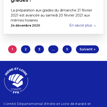
La préparation aux grades du dimanche 21 février
2021 est avancée au samedi 20 février 2021 aux
mêmes horaires.
En savoir plus →
24 décembre 2020
1
2
3
…
5
Suivant »
Comité Départemental d'Indre et Loire de Karaté et