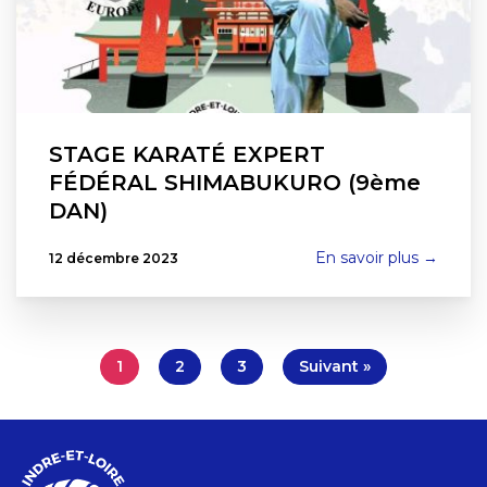
STAGE KARATÉ EXPERT
FÉDÉRAL SHIMABUKURO (9ème
DAN)
En savoir plus →
12 décembre 2023
1
2
3
Suivant »