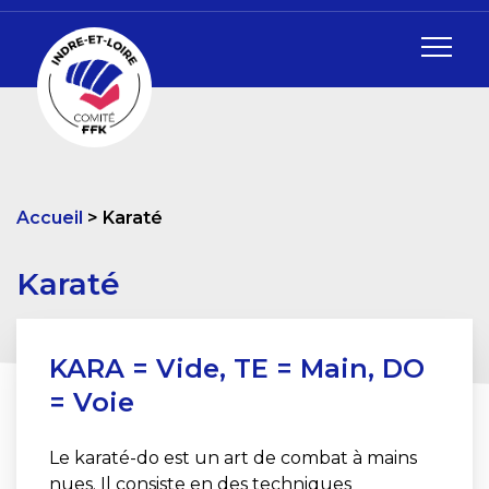
Accueil
Karaté
Karaté
KARA = Vide, TE = Main, DO
= Voie
Le karaté-do est un art de combat à mains
nues. Il consiste en des techniques