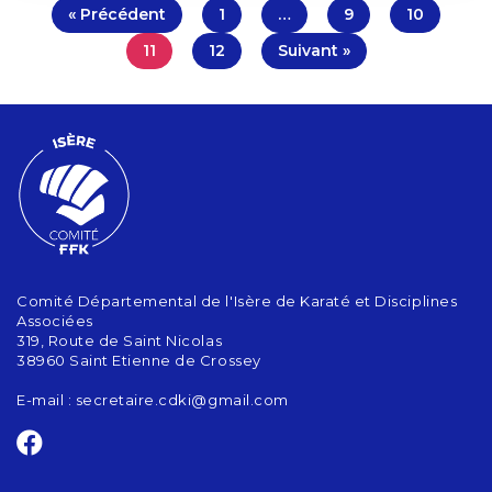
« Précédent
1
…
9
10
11
12
Suivant »
Comité Départemental de l'Isère de Karaté et Disciplines
Associées
319, Route de Saint Nicolas
38960 Saint Etienne de Crossey
E-mail :
secretaire.cdki@gmail.com