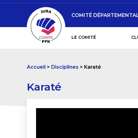
COMITÉ DÉPARTEMENTAL 
LE COMITÉ
CL
Accueil
Disciplines
Karaté
Karaté