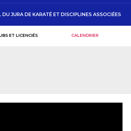
DU JURA DE KARATÉ ET DISCIPLINES ASSOCIÉES
UBS ET LICENCIÉS
CALENDRIER