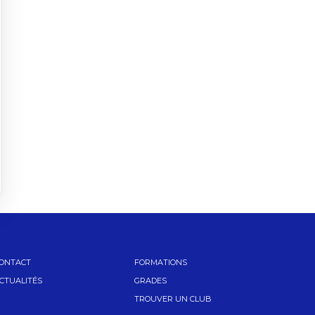
ONTACT
FORMATIONS
CTUALITÉS
GRADES
TROUVER UN CLUB