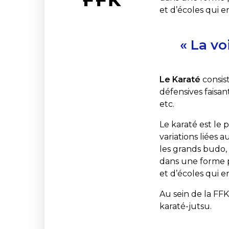
et d’écoles qui en
« La vo
Le Karaté
consist
défensives faisant
etc.
Le karaté est le 
variations liées 
les grands budo, 
dans une forme pl
et d’écoles qui en
Au sein de la FFK,
karaté-jutsu.