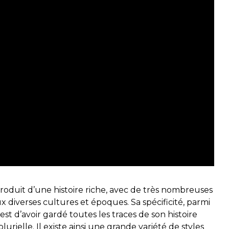
produit d’une histoire riche, avec de très nombreuses
aux diverses cultures et époques. Sa spécificité, parmi
est d’avoir gardé toutes les traces de son histoire
urielle. Il existe ainsi une grande variété de styles