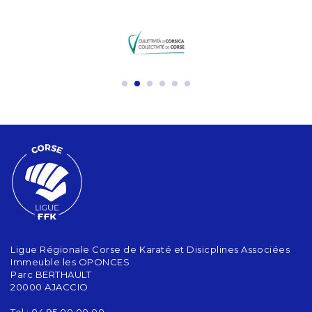
Ligue Régionale Corse de Karaté et Disicplines Associées
Immeuble les OPONCES
Parc BERTHAULT
20000 AJACCIO
Tel : 04.95.00.00.00