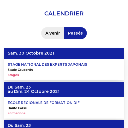
CALENDRIER
À venir
Passés
Sam. 30 Octobre 2021
STAGE NATIONAL DES EXPERTS JAPONAIS
Stade Coubertin
Stages
Du
Sam. 23
au
Dim. 24 Octobre 2021
ECOLE RÉGIONALE DE FORMATION DIF
Haute Corse
Formations
Du
Sam. 23