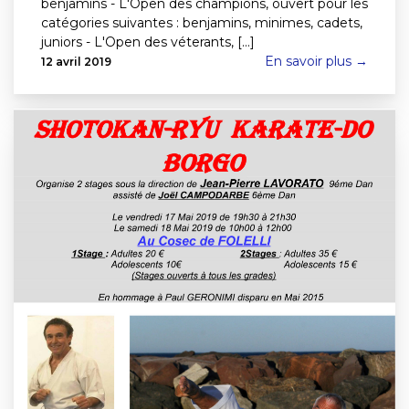
benjamins - L'Open des champions, ouvert pour les
catégories suivantes : benjamins, minimes, cadets,
juniors - L'Open des véterants, [...]
En savoir plus →
12 avril 2019