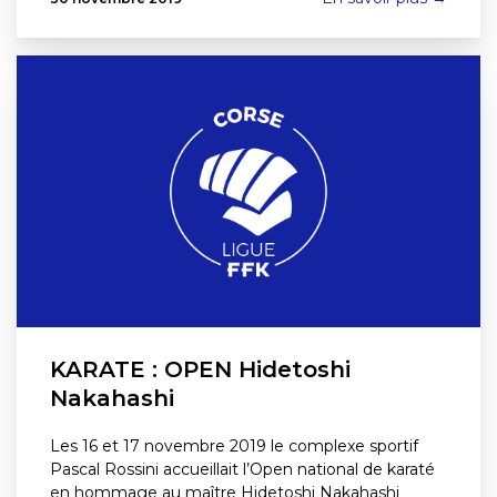
KARATE : OPEN Hidetoshi
Nakahashi
Les 16 et 17 novembre 2019 le complexe sportif
Pascal Rossini accueillait l’Open national de karaté
en hommage au maître Hidetoshi Nakahashi