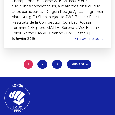
Championnat de Corse 2019 Wushu Merci
aux jeunes compétiteurs, aux arbitres ainsi qu'aux
clubs participants : Dragon Rouge Ajaccio Tigre noir
Alata Kung Fu Shaolin Ajaccio JWS Bastia / Folelli
Résultats de la Compétition Combat Poussin
Féminin -25kg 1ere MATTEI Serena (JWS Bastia /
Folelli) 2eme FAVRE Calanne (JWS Bastia / [...]
En savoir plus →
14 février 2019
1
2
3
Suivant »