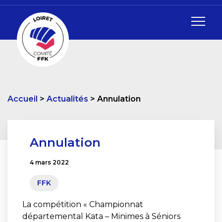
Accueil
Actualités
Annulation
Annulation
4 mars 2022
FFK
La compétition « Championnat
départemental Kata – Minimes à Séniors