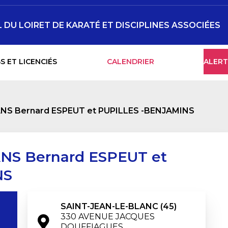
DU LOIRET DE KARATÉ ET DISCIPLINES ASSOCIÉES
S ET LICENCIÉS
CALENDRIER
ALERT
S Bernard ESPEUT et PUPILLES -BENJAMINS
S Bernard ESPEUT et
NS
SAINT-JEAN-LE-BLANC (45)
330 AVENUE JACQUES 
DOUFFIAGUES
