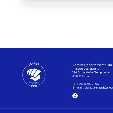
Comité Départemental du Lo
Maison des Sports
1240 rue de la Bergeresse
45160 Olivet
Tel : 06 16 95 21 60
E-mail :
delas.arnaud@neuf