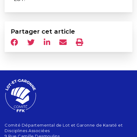
Partager cet article
Comité Départemental de Lot et Garonne de Karaté et
Disciplines Associées
9 Rue Camille Desmoulins