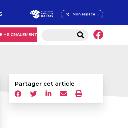
S
Mon espace →
E – SIGNALEMENT
Partager cet article