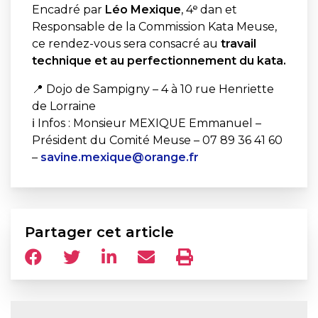
Encadré par
Léo Mexique
, 4ᵉ dan et
Responsable de la Commission Kata Meuse,
ce rendez-vous sera consacré au
travail
technique et au perfectionnement du kata.
📍 Dojo de Sampigny – 4 à 10 rue Henriette
de Lorraine
ℹ️ Infos : Monsieur MEXIQUE Emmanuel –
Président du Comité Meuse – 07 89 36 41 60
–
savine.mexique@orange.fr
Partager cet article