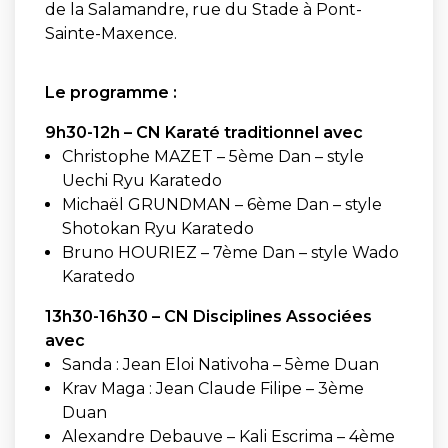
de la Salamandre, rue du Stade à Pont-
Sainte-Maxence.
Le programme :
9h30-12h – CN Karaté
traditionnel avec
Christophe MAZET – 5ème Dan – style
Uechi Ryu Karatedo
Michaël GRUNDMAN – 6ème Dan – style
Shotokan Ryu Karatedo
Bruno HOURIEZ – 7ème Dan – style Wado
Karatedo
13h30-16h30 – CN Disciplines Associées
avec
Sanda : Jean Eloi Nativoha – 5ème Duan
Krav Maga : Jean Claude Filipe – 3ème
Duan
Alexandre Debauve – Kali Escrima – 4ème