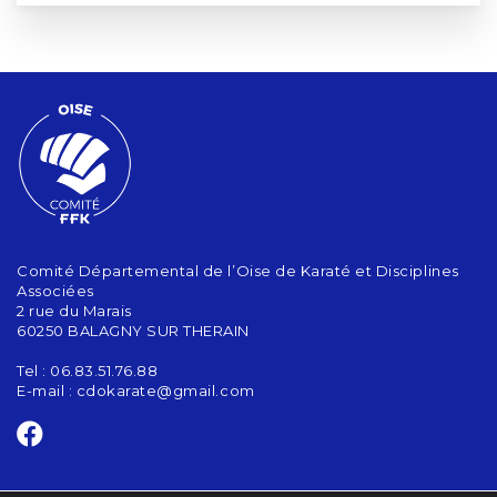
Comité Départemental de l’Oise de Karaté et Disciplines
Associées
2 rue du Marais
60250 BALAGNY SUR THERAIN
Tel : 06.83.51.76.88
E-mail :
cdokarate@gmail.com