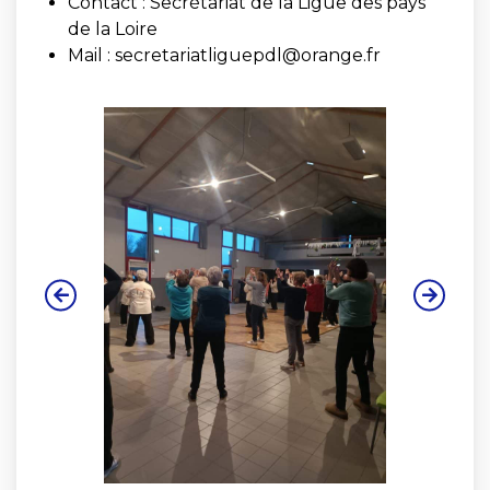
Contact :
Secrétariat de la Ligue des pays
de la Loire
Mail :
secretariatliguepdl@orange.fr