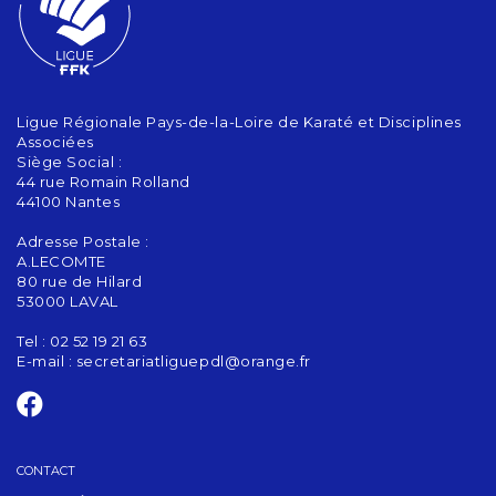
Ligue Régionale Pays-de-la-Loire de Karaté et Disciplines
Associées
Siège Social :
44 rue Romain Rolland
44100 Nantes
Adresse Postale :
A.LECOMTE
80 rue de Hilard
53000 LAVAL
Tel : 02 52 19 21 63
E-mail :
secretariatliguepdl@orange.fr
CONTACT