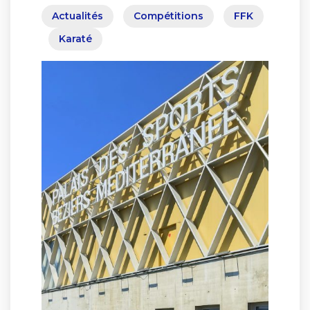
Actualités
Compétitions
FFK
Karaté