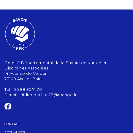
Comité Départemental de la Savoie de Karaté et
Disciplines Associées
14 Avenue de Verdun
73100 Aix Les Bains
Tel : 06.88.35.71.70
E-mail :
didier.braillon73@orange.fr
CONTACT
ACTUALITÉS