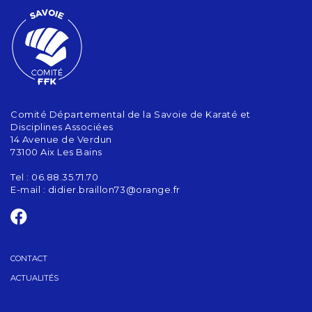
Comité Départemental de la Savoie de Karaté et
Disciplines Associées
14 Avenue de Verdun
73100 Aix Les Bains
Tel : 06.88.35.71.70
E-mail :
didier.braillon73@orange.fr
CONTACT
ACTUALITÉS