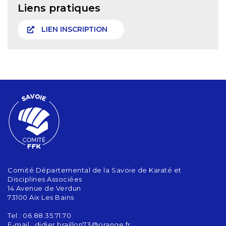
Liens pratiques
LIEN INSCRIPTION
Comité Départemental de la Savoie de Karaté et
Disciplines Associées
14 Avenue de Verdun
73100 Aix Les Bains
Tel : 06.88.35.71.70
E-mail :
didier.braillon73@orange.fr