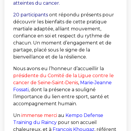
atteintes du cancer.
20 participants
ont répondu présents pour
découvrir les bienfaits de cette pratique
martiale adaptée, alliant mouvement,
confiance en soi et respect du rythme de
chacun. Un moment d’engagement et de
partage, placé sous le signe de la
bienveillance et de la résilience.
Nous avons eu l’honneur d’accueillir la
présidente du Comité de la Ligue contre le
cancer de Seine‑Saint‑Denis
,
Marie‑Jeanne
Fossati
, dont la présence a souligné
l’importance du lien entre sport, santé et
accompagnement humain.
Un
immense merci
au
Kempo Defense
Training du Raincy
pour son accueil
chaleureux, et à
François Khougaz
, référent