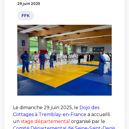
29 juin 2025
FFK
Le dimanche 29 juin 2025, le
Dojo des
Cottages à Tremblay-en-France
a accueilli
un
stage départemental
organisé par le
Comité Départemental de Seine-Saint-Denis