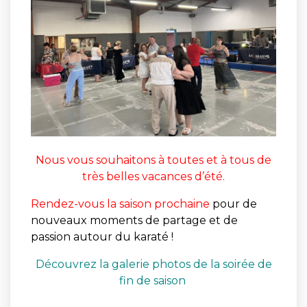
Nous vous souhaitons à toutes et à tous de
très belles vacances d’été.
Rendez-vous la saison prochaine
pour de
nouveaux moments de partage et de
passion autour du karaté !
Découvrez la galerie photos de la soirée de
fin de saison