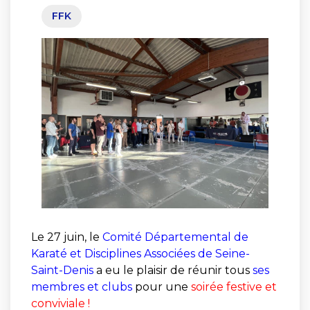
FFK
Le 27 juin, le
Comité Départemental de
Karaté et Disciplines Associées de Seine-
Saint-Denis
a eu le plaisir de réunir tous
ses
membres et clubs
pour une
soirée festive et
conviviale !