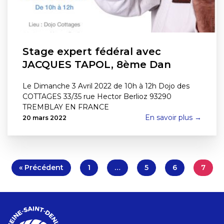
Stage expert fédéral avec
JACQUES TAPOL, 8ème Dan
Le Dimanche 3 Avril 2022 de 10h à 12h Dojo des
COTTAGES 33/35 rue Hector Berlioz 93290
TREMBLAY EN FRANCE
En savoir plus →
20 mars 2022
« Précédent
1
…
5
6
7