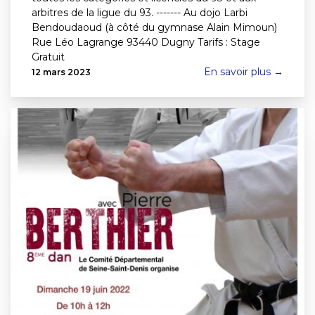
arbitres de la ligue du 93. ------- Au dojo Larbi
Bendoudaoud (à côté du gymnase Alain Mimoun)
Rue Léo Lagrange 93440 Dugny Tarifs : Stage
Gratuit
En savoir plus →
12 mars 2023