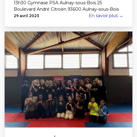
13h30 Gymnase PSA Aulnay-sous-Bois 25
Boulevard André Citroën 93600 Aulnay-sous-Bois
En savoir plus →
29 avril 2023