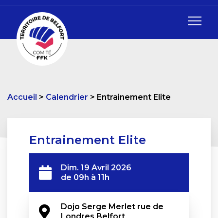
Accueil
Calendrier
Entrainement Elite
Entrainement Elite
Dim. 19 Avril 2026
de 09h à 11h
Dojo Serge Merlet rue de 
Londres Belfort