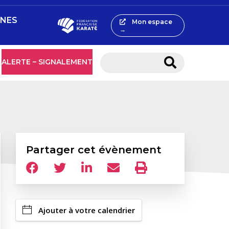
INES
Mon espace
→
ALERTE – SIGNALEMENT
Partager cet évènement
Ajouter à votre calendrier