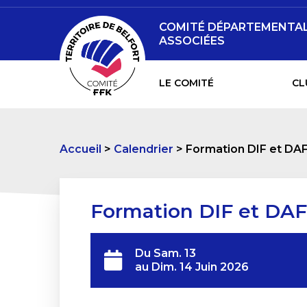
COMITÉ DÉPARTEMENTAL 
ASSOCIÉES
LE COMITÉ
CL
Accueil
Calendrier
Formation DIF et DA
Formation DIF et DAF
Du
Sam. 13
au
Dim. 14 Juin 2026