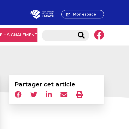
S
Mon espace →
E – SIGNALEMENT
Partager cet article