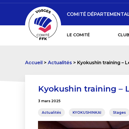
COMITÉ DÉPARTEMENTAL 
LE COMITÉ
CLUB
Accueil
Actualités
Kyokushin training – L
Kyokushin training – L
3 mars 2025
Actualités
KYOKUSHINKAI
Stages