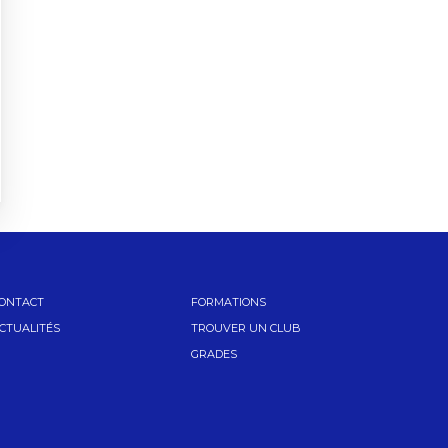
ONTACT
FORMATIONS
CTUALITÉS
TROUVER UN CLUB
GRADES