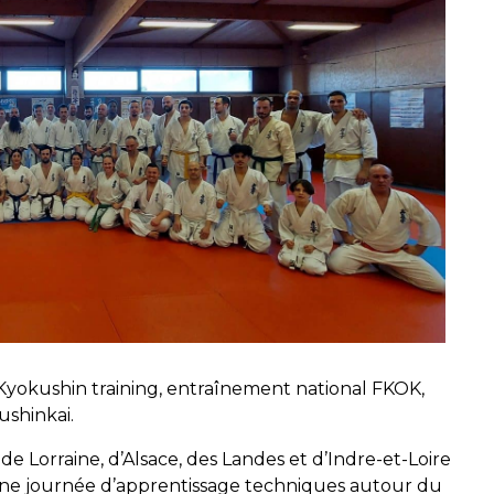
 Kyokushin training, entraînement national FKOK,
ushinkai.
e Lorraine, d’Alsace, des Landes et d’Indre-et-Loire
 une journée d’apprentissage techniques autour du