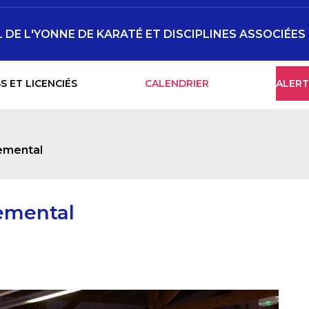
DE L'YONNE DE KARATÉ ET DISCIPLINES ASSOCIÉES
S ET LICENCIÉS
CALENDRIER
ALERT
emental
emental