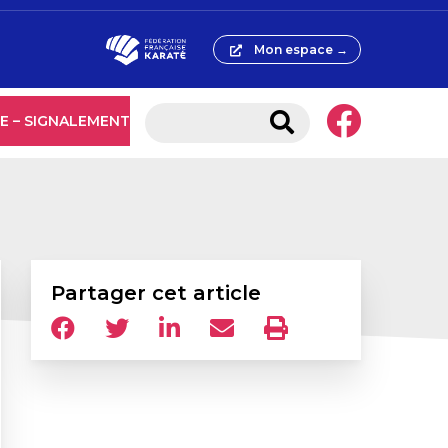
Mon espace →
E – SIGNALEMENT
Partager cet article