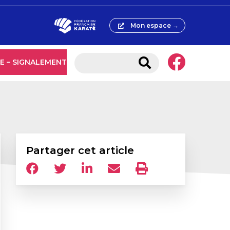
Mon espace →
E – SIGNALEMENT
Partager cet article