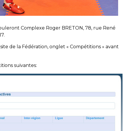
érouleront Complexe Roger BRETON, 78, rue René
7.
e site de la Fédération, onglet « Compétitions » avant
ions suivantes: