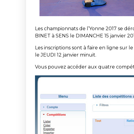
Les championnats de l’Yonne 2017 se d
BINET à SENS le DIMANCHE 15 janvier 201
Les inscriptions sont à faire en ligne sur l
le JEUDI 12 janvier minuit.
Vous pouvez accéder aux quatre compétit