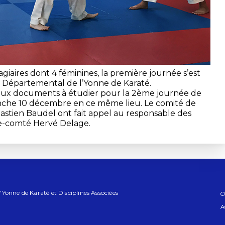
tagiaires dont 4 féminines, la première journée s’est
 Départemental de l’Yonne de Karaté.
reux documents à étudier pour la 2ème journée de
anche 10 décembre en ce même lieu. Le comité de
astien Baudel ont fait appel au responsable des
e-comté Hervé Delage.
Yonne de Karaté et Disciplines Associées
C
A