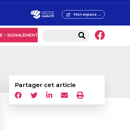
Mon espace →
E – SIGNALEMENT
Partager cet article