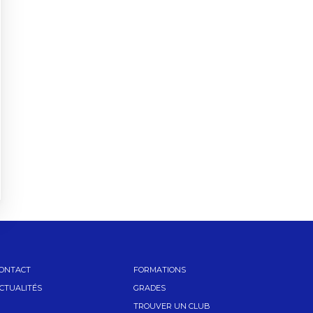
ONTACT
FORMATIONS
CTUALITÉS
GRADES
TROUVER UN CLUB