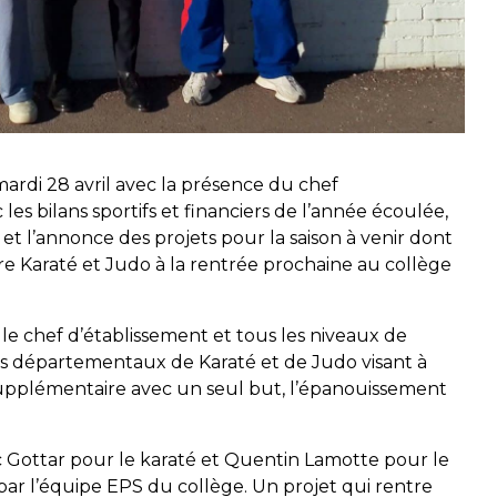
ardi 28 avril avec la présence du chef
es bilans sportifs et financiers de l’année écoulée,
et l’annonce des projets pour la saison à venir dont
re Karaté et Judo à la rentrée prochaine au collège
.
le chef d’établissement et tous les niveaux de
tés départementaux de Karaté et de Judo visant à
supplémentaire avec un seul but, l’épanouissement
 Gottar pour le karaté et Quentin Lamotte pour le
par l’équipe EPS du collège. Un projet qui rentre