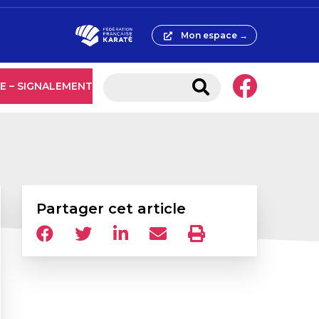
Mon espace →
E – SIGNALEMENT
Partager cet article