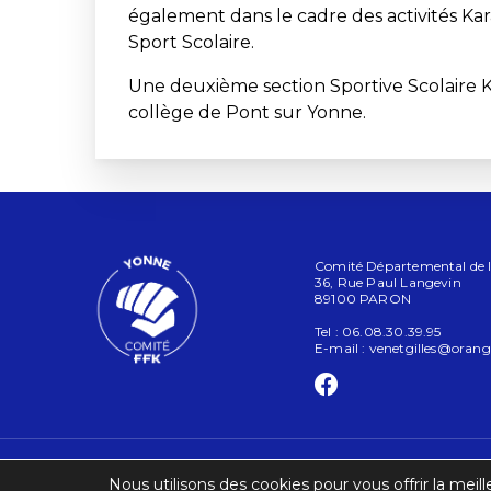
également dans le cadre des activités Ka
Sport Scolaire.
Une deuxième section Sportive Scolaire 
collège de Pont sur Yonne.
Comité Départemental de l'
36, Rue Paul Langevin
89100 PARON
Tel : 06.08.30.39.95
E-mail :
venetgilles@orange
Nous utilisons des cookies pour vous offrir la meill