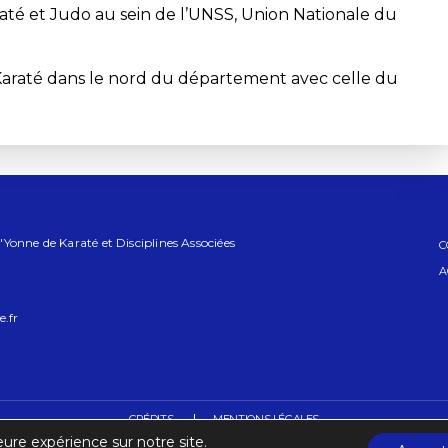
raté et Judo au sein de l’UNSS, Union Nationale du
Karaté dans le nord du département avec celle du
Yonne de Karaté et Disciplines Associées
C
A
.fr
CRÉDITS
MENTIONS LÉGALES
eure expérience sur notre site.