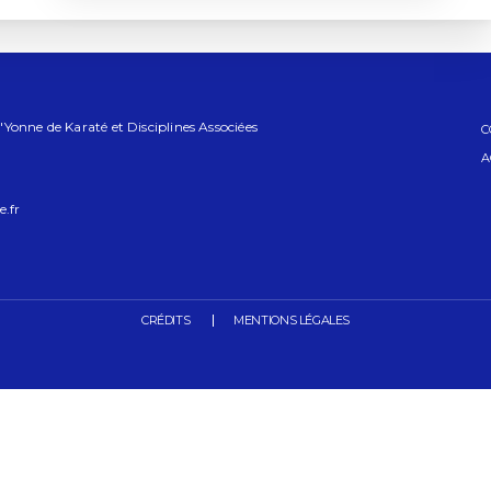
Yonne de Karaté et Disciplines Associées
C
A
.fr
CRÉDITS
MENTIONS LÉGALES