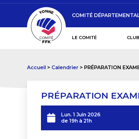
COMITÉ DÉPARTEMENTAL 
LE COMITÉ
CLUB
Accueil
Calendrier
PRÉPARATION EXAM
PRÉPARATION EXAM
Lun. 1 Juin 2026
de 19h à 21h