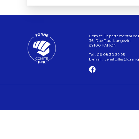
Comité Départemental de l'
36, Rue Paul Langevin
89100 PARON
Tel : 06.08.30.39.95
E-mail :
venetgilles@orange