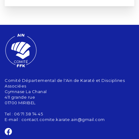
Comité Départemental de l'Ain de Karaté et Disciplines
Associées
Gymnase La Chanal
411 grande rue
01700 MIRIBEL
Tel : 06 71 38 74 45
E-mail :
contact.comite.karate.ain@gmail.com